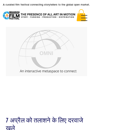
A curated film festival connecting storytellers to the global open market.
7 अप्रैल को तलाशने के लिए दरवाजे
खुले