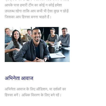
आपके पास हमारी टीम का कोई न कोई हमेशा
उपलब्ध रहेगा ताकि आप कभी भी ऐसा कुछ न छोड़ें
जिसका आप हिस्सा बनना चाहते हैं।
अभिनेता आवाज
अभिनेता आवाज के लिए ऑडिशन, या दर्शकों का
हिस्सा बनें। अधिक विवरण के लिए बने रहें।