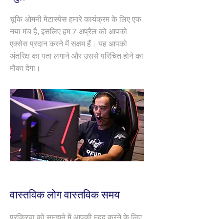
चूंकि ओमनी मेटास्पेस हमारे कार्यक्रम के लिए एक
नया मंच है, इसलिए हम 7 अप्रैल को आपको
एक्सेस प्रदान करने में सक्षम हैं। यह आपको
अंतरिक्ष का पता लगाने और उससे परिचित होने का
मौका देगा।
वास्तविक लोग वास्तविक समय
प्रक्रिया को समझने में आपकी मदद करने के लिए