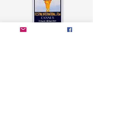
Хотите увидеть работу
каждого?