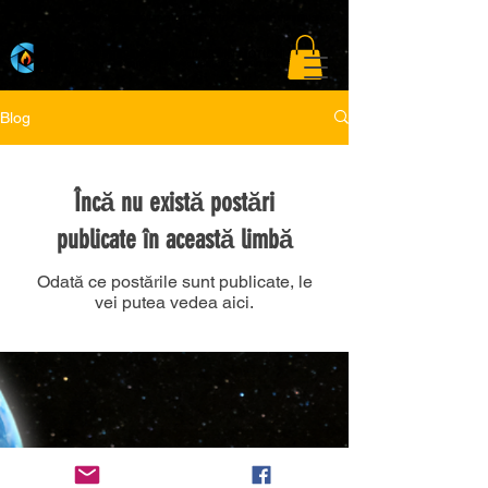
A curated film festival connecting storytellers to the global open market.
Blog
Încă nu există postări
publicate în această limbă
Odată ce postările sunt publicate, le
vei putea vedea aici.