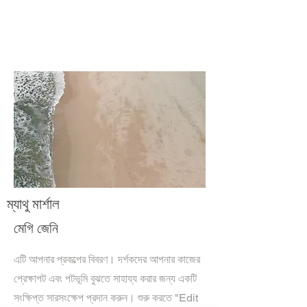
ম্যাথু মার্শাল
মেগি জেনি
এটি আপনার প্রকল্পের বিবরণ। দর্শকদের আপনার কাজের
প্রেক্ষাপট এবং পটভূমি বুঝতে সাহায্য করার জন্য একটি
সংক্ষিপ্ত সারসংক্ষেপ প্রদান করুন। শুরু করতে "Edit