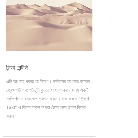
লিন্ডা বেন্টলি
এটি আপনার প্রকল্পের বিবরণ। দর্শকদের আপনার কাজের
প্রেক্ষাপট এবং পটভূমি বুঝতে সাহায্য করার জন্য একটি
সংক্ষিপ্ত সারসংক্ষেপ প্রদান করুন। শুরু করতে "Edit
Text" এ ক্লিক করুন অথবা টেক্সট বক্সে ডাবল ক্লিক
করুন।