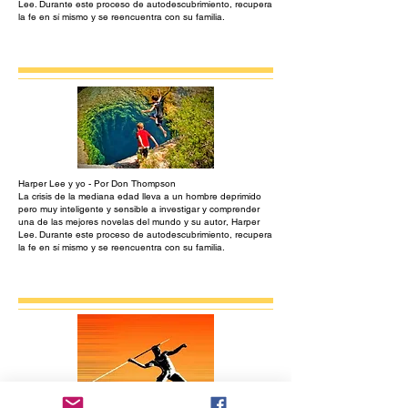
Lee. Durante este proceso de autodescubrimiento, recupera
la fe en sí mismo y se reencuentra con su familia.
Harper Lee y yo - Por Don Thompson
La crisis de la mediana edad lleva a un hombre deprimido
pero muy inteligente y sensible a investigar y comprender
una de las mejores novelas del mundo y su autor, Harper
Lee. Durante este proceso de autodescubrimiento, recupera
la fe en sí mismo y se reencuentra con su familia.