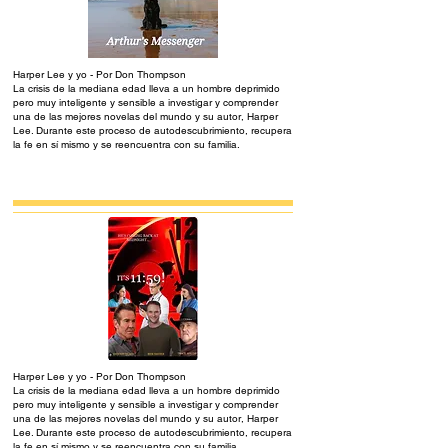
Harper Lee y yo - Por Don Thompson
La crisis de la mediana edad lleva a un hombre deprimido
pero muy inteligente y sensible a investigar y comprender
una de las mejores novelas del mundo y su autor, Harper
Lee. Durante este proceso de autodescubrimiento, recupera
la fe en sí mismo y se reencuentra con su familia.
Harper Lee y yo - Por Don Thompson
La crisis de la mediana edad lleva a un hombre deprimido
pero muy inteligente y sensible a investigar y comprender
una de las mejores novelas del mundo y su autor, Harper
Lee. Durante este proceso de autodescubrimiento, recupera
la fe en sí mismo y se reencuentra con su familia.