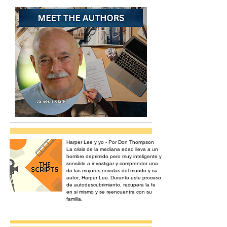
Harper Lee y yo - Por Don Thompson
La crisis de la mediana edad lleva a un
hombre deprimido pero muy inteligente y
sensible a investigar y comprender una
de las mejores novelas del mundo y su
autor, Harper Lee. Durante este proceso
de autodescubrimiento, recupera la fe
en sí mismo y se reencuentra con su
familia.