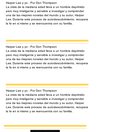
Harper Lee y yo - Por Don Thompson
La crisis de la mediana edad lleva a un hombre deprimido
pero muy inteligente y sensible a investigar y comprender
una de las mejores novelas del mundo y su autor, Harper
Lee. Durante este proceso de autodescubrimiento, recupera
la fe en sí mismo y se reencuentra con su familia.
Harper Lee y yo - Por Don Thompson
La crisis de la mediana edad lleva a un hombre deprimido
pero muy inteligente y sensible a investigar y comprender
una de las mejores novelas del mundo y su autor, Harper
Lee. Durante este proceso de autodescubrimiento, recupera
la fe en sí mismo y se reencuentra con su familia.
Harper Lee y yo - Por Don Thompson
La crisis de la mediana edad lleva a un hombre deprimido
pero muy inteligente y sensible a investigar y comprender
una de las mejores novelas del mundo y su autor, Harper
Lee. Durante este proceso de autodescubrimiento, recupera
la fe en sí mismo y se reencuentra con su familia.