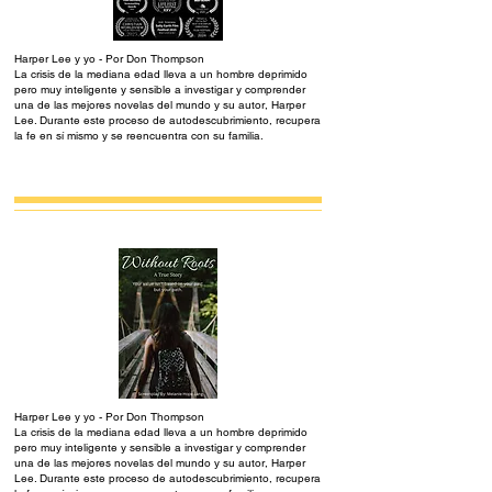
Harper Lee y yo - Por Don Thompson
La crisis de la mediana edad lleva a un hombre deprimido
pero muy inteligente y sensible a investigar y comprender
una de las mejores novelas del mundo y su autor, Harper
Lee. Durante este proceso de autodescubrimiento, recupera
la fe en sí mismo y se reencuentra con su familia.
Harper Lee y yo - Por Don Thompson
La crisis de la mediana edad lleva a un hombre deprimido
pero muy inteligente y sensible a investigar y comprender
una de las mejores novelas del mundo y su autor, Harper
Lee. Durante este proceso de autodescubrimiento, recupera