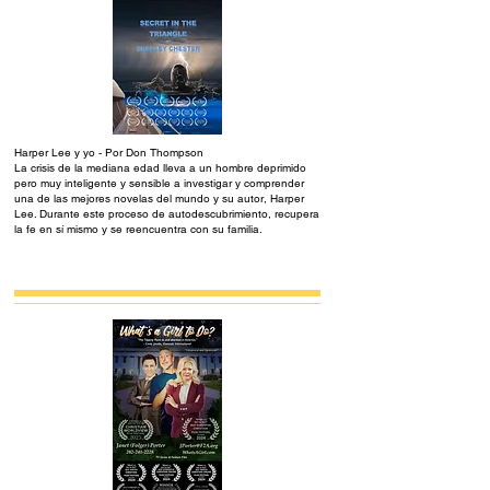
Harper Lee y yo - Por Don Thompson
La crisis de la mediana edad lleva a un hombre deprimido
pero muy inteligente y sensible a investigar y comprender
una de las mejores novelas del mundo y su autor, Harper
Lee. Durante este proceso de autodescubrimiento, recupera
la fe en sí mismo y se reencuentra con su familia.