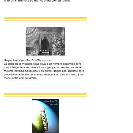
la fe en sí mismo y se reencuentra con su familia.
Harper Lee y yo - Por Don Thompson
La crisis de la mediana edad lleva a un hombre deprimido pero
muy inteligente y sensible a investigar y comprender una de las
mejores novelas del mundo y su autor, Harper Lee. Durante este
proceso de autodescubrimiento, recupera la fe en sí mismo y se
reencuentra con su familia.