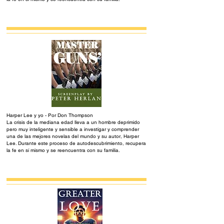
Harper Lee y yo - Por Don Thompson
La crisis de la mediana edad lleva a un hombre deprimido
pero muy inteligente y sensible a investigar y comprender
una de las mejores novelas del mundo y su autor, Harper
Lee. Durante este proceso de autodescubrimiento, recupera
la fe en sí mismo y se reencuentra con su familia.