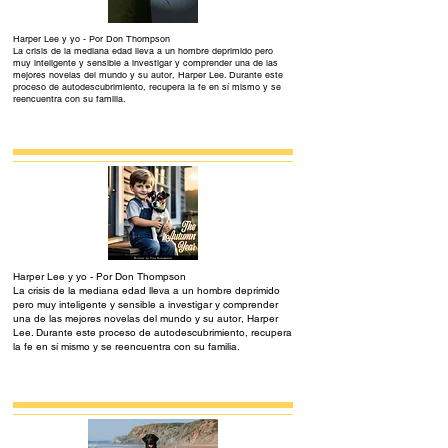
Harper Lee y yo - Por Don Thompson
La crisis de la mediana edad lleva a un hombre deprimido pero
muy inteligente y sensible a investigar y comprender una de las
mejores novelas del mundo y su autor, Harper Lee. Durante este
proceso de autodescubrimiento, recupera la fe en sí mismo y se
reencuentra con su familia.
Harper Lee y yo - Por Don Thompson
La crisis de la mediana edad lleva a un hombre deprimido
pero muy inteligente y sensible a investigar y comprender
una de las mejores novelas del mundo y su autor, Harper
Lee. Durante este proceso de autodescubrimiento, recupera
la fe en sí mismo y se reencuentra con su familia.