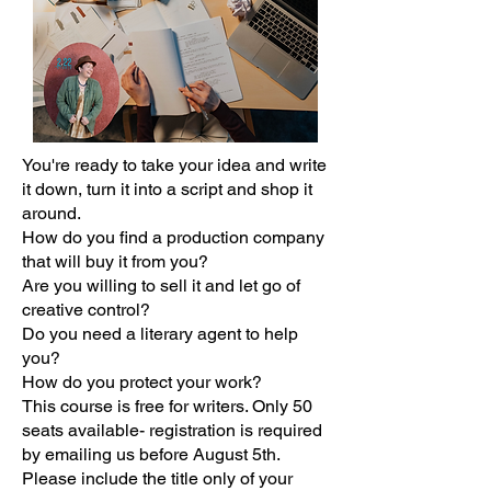
You're ready to take your idea and write
it down, turn it into a script and shop it
around.
How do you find a production company
that will buy it from you?
Are you willing to sell it and let go of
creative control?
Do you need a literary agent to help
you?
How do you protect your work?
This course is free for writers. Only 50
seats available- registration is required
by emailing us before August 5th.
Please include the title only of your