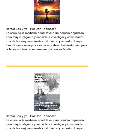
Harper Lee y yo - Por Don Thompson
La crisis de la mediana edad lleva a un hombre deprimido
pero muy inteligente y sensible a investigar y comprender
una de las mejores novelas del mundo y su autor, Harper
Lee. Durante este proceso de autodescubrimiento, recupera
la fe en sí mismo y se reencuentra con su familia.
Harper Lee y yo - Por Don Thompson
La crisis de la mediana edad lleva a un hombre deprimido
pero muy inteligente y sensible a investigar y comprender
una de las mejores novelas del mundo y su autor, Harper