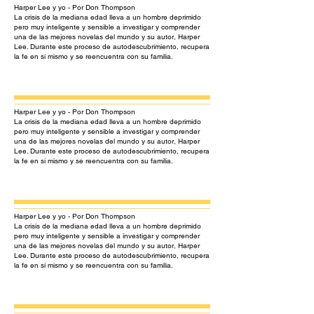
Harper Lee y yo - Por Don Thompson
La crisis de la mediana edad lleva a un hombre deprimido
pero muy inteligente y sensible a investigar y comprender
una de las mejores novelas del mundo y su autor, Harper
Lee. Durante este proceso de autodescubrimiento, recupera
la fe en sí mismo y se reencuentra con su familia.
Harper Lee y yo - Por Don Thompson
La crisis de la mediana edad lleva a un hombre deprimido
pero muy inteligente y sensible a investigar y comprender
una de las mejores novelas del mundo y su autor, Harper
Lee. Durante este proceso de autodescubrimiento, recupera
la fe en sí mismo y se reencuentra con su familia.
Harper Lee y yo - Por Don Thompson
La crisis de la mediana edad lleva a un hombre deprimido
pero muy inteligente y sensible a investigar y comprender
una de las mejores novelas del mundo y su autor, Harper
Lee. Durante este proceso de autodescubrimiento, recupera
la fe en sí mismo y se reencuentra con su familia.