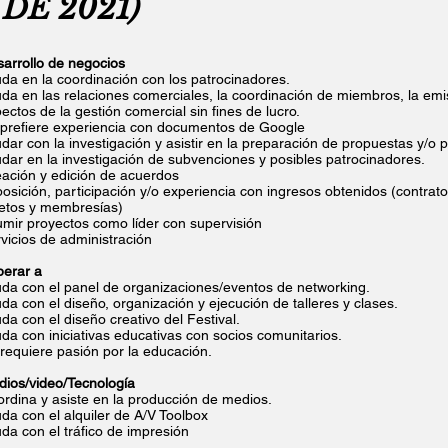
DE 2021)
arrollo de negocios
da en la coordinación con los patrocinadores.
da en las relaciones comerciales, la coordinación de miembros, la emis
ectos de la gestión comercial sin fines de lucro.
prefiere experiencia con documentos de Google
dar con la investigación y asistir en la preparación de propuestas y/o 
dar en la investigación de subvenciones y posibles patrocinadores.
ación y edición de acuerdos
osición, participación y/o experiencia con ingresos obtenidos (contrato
etos y membresías)
mir proyectos como líder con supervisión
vicios de administración
erar a
da con el panel de organizaciones/eventos de networking.
da con el diseño, organización y ejecución de talleres y clases.
da con el diseño creativo del Festival.
da con iniciativas educativas con socios comunitarios.
requiere pasión por la educación.
ios/video/Tecnología
rdina y asiste en la producción de medios.
da con el alquiler de A/V Toolbox
da con el tráfico de impresión