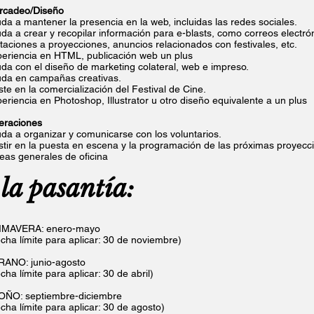
rcadeo/Diseño
da a mantener la presencia en la web, incluidas las redes sociales.
da a crear y recopilar información para e-blasts, como correos electr
itaciones a proyecciones, anuncios relacionados con festivales, etc.
eriencia en HTML, publicación web un plus
da con el diseño de marketing colateral, web e impreso.
da en campañas creativas.
ste en la comercialización del Festival de Cine.
eriencia en Photoshop, Illustrator u otro diseño equivalente a un plus
eraciones
da a organizar y comunicarse con los voluntarios.
stir en la puesta en escena y la programación de las próximas proyecci
eas generales de oficina
la pasantía:
IMAVERA: enero-mayo
cha límite para aplicar: 30 de noviembre)
RANO: junio-agosto
cha límite para aplicar: 30 de abril)
OÑO: septiembre-diciembre
cha límite para aplicar: 30 de agosto)