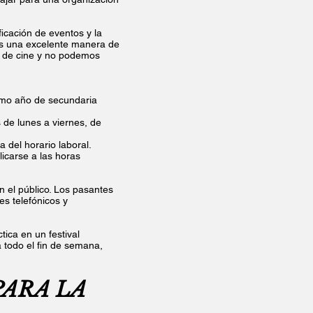
ficación de eventos y la
es una excelente manera de
 de cine y no podemos
imo año de secundaria
 de lunes a viernes, de
 del horario laboral.
icarse a las horas
n el público. Los pasantes
es telefónicos y
tica en un festival
a todo el fin de semana,
PARA LA