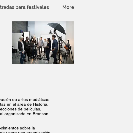
tradas para festivales
More
zación de artes mediáticas
as en el área de Historia,
ecciones de películas,
ual organizada en Branson,
ocimientos sobre la
bajar para una organización