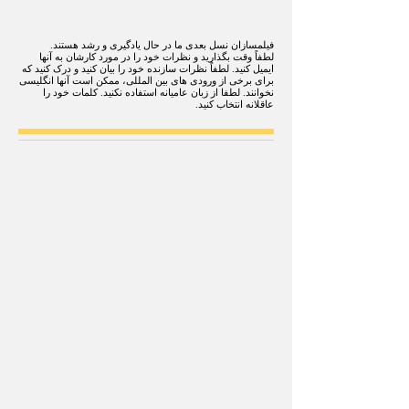
فیلمسازان نسل بعدی ما در حال یادگیری و رشد هستند.
لطفاً وقت بگذارید و نظرات خود را در مورد کارشان به آنها
ایمیل کنید. لطفاً نظرات سازنده خود را بیان کنید و درک کنید که
برای برخی از ورودی های بین المللی، ممکن است آنها انگلیسی
نخوانند. لطفا از زبان عامیانه استفاده نکنید. کلمات خود را
عاقلانه انتخاب کنید.