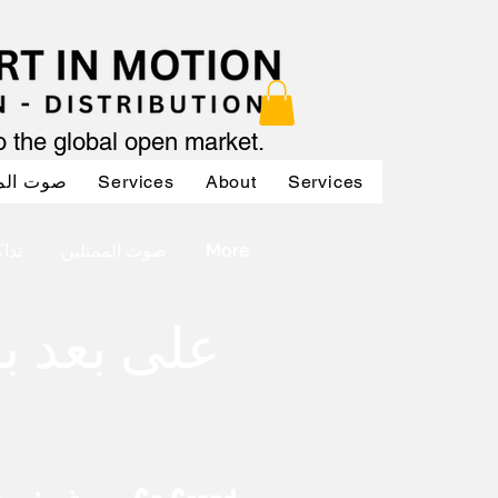
to the global open market.
Services
Services
About
Services
صوت الم
More
صوت الممثلين
تذا