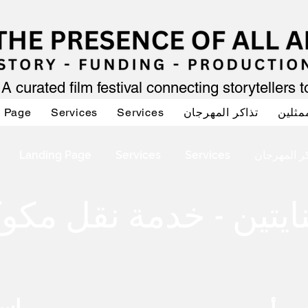
A curated film festival connecting storytellers 
مثلين
تذاكر المهرجان
Services
Services
g Page
كر المهرجان
Services
Services
Landing Page
است