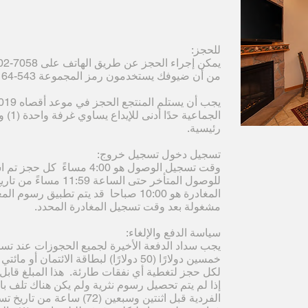
للحجز:
من أن ضيوفك يستخدمون رمز المجموعة S / O # 64-543 عند الاتصال.
الجما
رئيسية.
تسجيل دخول تسجيل خروج:
وقت تسجيل الوصول هو 4:00 مسا
للوصول المتأخر حتى ال
المغادرة هو 10:00 صباحا قد يتم تطبيق 
مشغولة بعد وقت تسجيل المغادرة المحدد.
سياسة الدفع والإلغاء:
يجب سداد الدفعة الأخيرة لجميع الحجوزات عند تسج
لكل حجز لتغطية أي نفقات طارئة. هذا المبلغ قابل 
إذا لم يتم تحصيل رسوم نثرية ولم يكن هناك تلف با
الفردية قبل اثنتين وسبعين (