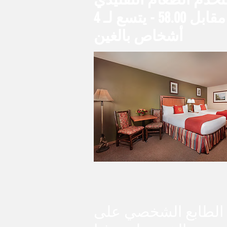
مقابل 58.00 - يتسع لـ 4
أشخاص بالغين
 الطابع الشخصي على