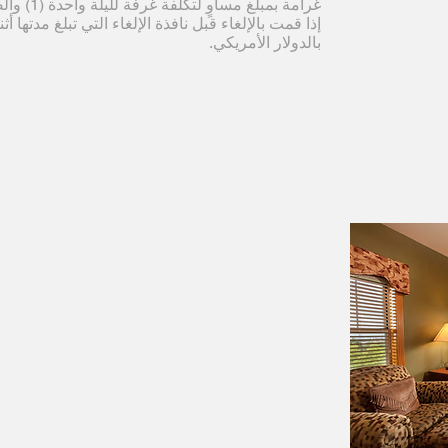
غرامة بمبل
بالدولار الأمريكي.