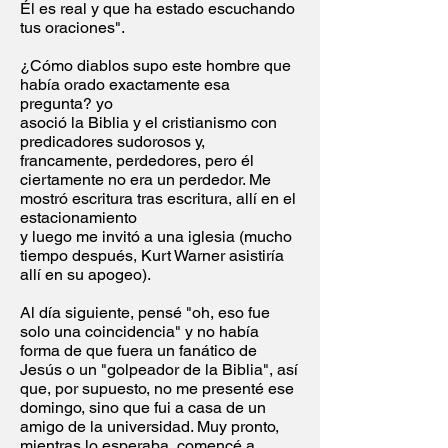
Él es real y que ha estado escuchando
tus oraciones".
¿Cómo diablos supo este hombre que
había orado exactamente esa
pregunta? yo
asoció la Biblia y el cristianismo con
predicadores sudorosos y,
francamente, perdedores, pero él
ciertamente no era un perdedor. Me
mostró escritura tras escritura, allí en el
estacionamiento
y luego me invitó a una iglesia (mucho
tiempo después, Kurt Warner asistiría
allí en su apogeo).
Al día siguiente, pensé "oh, eso fue
solo una coincidencia" y no había
forma de que fuera un fanático de
Jesús o un "golpeador de la Biblia", así
que, por supuesto, no me presenté ese
domingo, sino que fui a casa de un
amigo de la universidad. Muy pronto,
mientras lo esperaba, comencé a