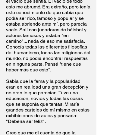
el vacío que sentía. El vacío de todo
esto me abrumó. Era extraño, pero tenía
este conocimiento de que sabía que
podía ser rico, famoso y popular y se
estaba abriendo ante mí, pero parecía
vacío. Salí con jugadores de béisbol y
actores famosos y estaba "en
camino"... nada de eso me satisfacía.
Conocía todas las diferentes filosofías
del humanismo, todas las religiones del
mundo, no podía encontrar respuestas
en ninguna parte. Pensé "tiene que
haber más que esto".
Sabía que la fama y la popularidad
eran en realidad una gran decepción y
no eran lo que parecían. Tuve una
educación, novios y todas las cosas
que se suponía que tenías. Miraría
grandes carteles de mí mismo en estas
exhibiciones de autos y pensaría:
"Debería ser feliz".
Creo que me di cuenta de que la