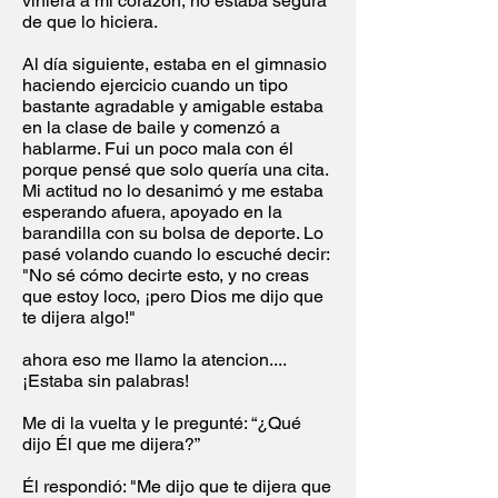
viniera a mi corazón, no estaba segura
de que lo hiciera.
Al día siguiente, estaba en el gimnasio
haciendo ejercicio cuando un tipo
bastante agradable y amigable estaba
en la clase de baile y comenzó a
hablarme. Fui un poco mala con él
porque pensé que solo quería una cita.
Mi actitud no lo desanimó y me estaba
esperando afuera, apoyado en la
barandilla con su bolsa de deporte. Lo
pasé volando cuando lo escuché decir:
"No sé cómo decirte esto, y no creas
que estoy loco, ¡pero Dios me dijo que
te dijera algo!"
ahora eso me llamo la atencion....
¡Estaba sin palabras!
Me di la vuelta y le pregunté: “¿Qué
dijo Él que me dijera?”
Él respondió: "Me dijo que te dijera que