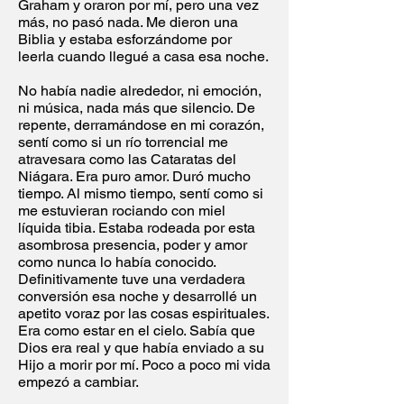
Graham y oraron por mí, pero una vez
más, no pasó nada. Me dieron una
Biblia y estaba esforzándome por
leerla cuando llegué a casa esa noche.
No había nadie alrededor, ni emoción,
ni música, nada más que silencio. De
repente, derramándose en mi corazón,
sentí como si un río torrencial me
atravesara como las Cataratas del
Niágara. Era puro amor. Duró mucho
tiempo. Al mismo tiempo, sentí como si
me estuvieran rociando con miel
líquida tibia. Estaba rodeada por esta
asombrosa presencia, poder y amor
como nunca lo había conocido.
Definitivamente tuve una verdadera
conversión esa noche y desarrollé un
apetito voraz por las cosas espirituales.
Era como estar en el cielo. Sabía que
Dios era real y que había enviado a su
Hijo a morir por mí. Poco a poco mi vida
empezó a cambiar.