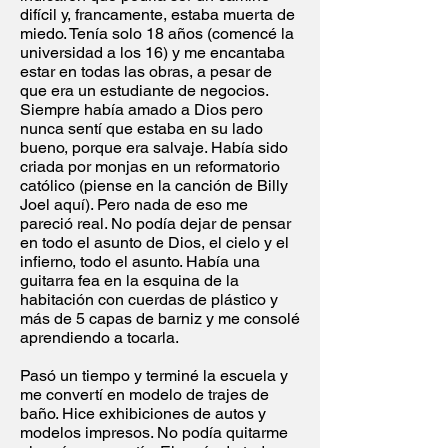
difícil y, francamente, estaba muerta de
miedo. Tenía solo 18 años (comencé la
universidad a los 16) y me encantaba
estar en todas las obras, a pesar de
que era un estudiante de negocios.
Siempre había amado a Dios pero
nunca sentí que estaba en su lado
bueno, porque era salvaje. Había sido
criada por monjas en un reformatorio
católico (piense en la canción de Billy
Joel aquí). Pero nada de eso me
pareció real. No podía dejar de pensar
en todo el asunto de Dios, el cielo y el
infierno, todo el asunto. Había una
guitarra fea en la esquina de la
habitación con cuerdas de plástico y
más de 5 capas de barniz y me consolé
aprendiendo a tocarla.
Pasó un tiempo y terminé la escuela y
me convertí en modelo de trajes de
baño. Hice exhibiciones de autos y
modelos impresos. No podía quitarme