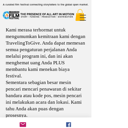
A curated film festival connecting storytellers to the global open market.
Kami merasa terhormat untuk
mengumumkan kemitraan kami dengan
TravelingToGive. Anda dapat memesan
semua pengaturan perjalanan Anda
melalui program ini, dan ini akan
menghemat uang Anda PLUS
membantu kami menekan biaya
festival.
Sementara sebagian besar mesin
pencari mencari penawaran di sekitar
bandara atau kode pos, mesin pencari
ini melakukan acara dan lokasi. Kami
tahu Anda akan puas dengan
prosesnya.