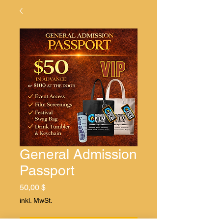
General Admission
Passport
Preis
50,00 $
inkl. MwSt.