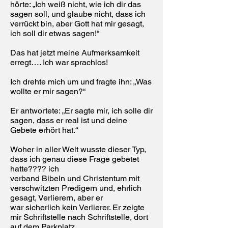
hörte: „Ich weiß nicht, wie ich dir das
sagen soll, und glaube nicht, dass ich
verrückt bin, aber Gott hat mir gesagt,
ich soll dir etwas sagen!“
Das hat jetzt meine Aufmerksamkeit
erregt…. Ich war sprachlos!
Ich drehte mich um und fragte ihn: „Was
wollte er mir sagen?“
Er antwortete: „Er sagte mir, ich solle dir
sagen, dass er real ist und deine
Gebete erhört hat.“
Woher in aller Welt wusste dieser Typ,
dass ich genau diese Frage gebetet
hatte???? ich
verband Bibeln und Christentum mit
verschwitzten Predigern und, ehrlich
gesagt, Verlierern, aber er
war sicherlich kein Verlierer. Er zeigte
mir Schriftstelle nach Schriftstelle, dort
auf dem Parkplatz