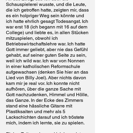
Schauspielerei wusste, und die Leute,
die ich getroffen hatte, zeigten mir, dass
es ein holpriger Weg sein könnte und
ich hatte ehrlich gesagt Todesangst. Ich
war erst 18 (ich begann mit 16 auf dem
College) und liebte es, in allen Stücken
mitzuspielen, obwohl ich
Betriebswirtschaftslehre war. Ich hatte
Gott immer geliebt, aber nie das Gefühl
gehabt, auf seiner guten Seite zu sein,
weil ich wild war. Ich war von Nonnen
in einer katholischen Reformschule
aufgewachsen (denken Sie hier an das
Lied von Billy Joel). Aber nichts davon
kam mir je real vor. Ich konnte nicht
aufhören, über die ganze Sache mit
Gott nachzudenken, Himmel und Hölle,
das Ganze. In der Ecke des Zimmers
stand eine hässliche Gitarre mit
Plastiksaiten und mehr als 5
Lackschichten darauf und ich tröstete
mich, indem ich lernte, sie zu spielen.