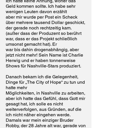
Ich hatte keine Ahnung, woher das
Geld kommen sollte. Ich habe sehr
wenigen Leuten davon erzählt
aber mir wurde per Post ein Scheck
über mehrere tausend Dollar geschickt,
der gerade noch rechtzeitig kam.
(außer dass der Produzent so berührt
war, dass er das Projekt schließlich
umsonst gemacht hat). Er
war bis dahin drogenabhängig, aber
jetzt nicht mehr! Sein Name ist Charlie
Herwig und er haben tonnenweise
Shows für Nashville-Stars produziert.
Danach bekam ich die Gelegenheit,
Dinge für „The City of Hope“ zu tun und
hatte mehr
Möglichkeiten, in Nashville zu arbeiten,
aber ich hatte das Gefühl, dass Gott mir
gesagt hat, ich solle es nicht
weiterverfolgen, aus Gründen, auf die
ich nicht näher eingehen werde.
Damals war mein einziger Bruder
Robby, der 28 Jahre alt war, gerade von