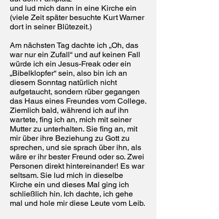
und lud mich dann in eine Kirche ein
(viele Zeit später besuchte Kurt Warner
dort in seiner Blütezeit.)
Am nächsten Tag dachte ich „Oh, das
war nur ein Zufall“ und auf keinen Fall
würde ich ein Jesus-Freak oder ein
„Bibelklopfer“ sein, also bin ich an
diesem Sonntag natürlich nicht
aufgetaucht, sondern rüber gegangen
das Haus eines Freundes vom College.
Ziemlich bald, während ich auf ihn
wartete, fing ich an, mich mit seiner
Mutter zu unterhalten. Sie fing an, mit
mir über ihre Beziehung zu Gott zu
sprechen, und sie sprach über ihn, als
wäre er ihr bester Freund oder so. Zwei
Personen direkt hintereinander! Es war
seltsam. Sie lud mich in dieselbe
Kirche ein und dieses Mal ging ich
schließlich hin. Ich dachte, ich gehe
mal und hole mir diese Leute vom Leib.