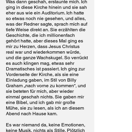
Was dann geschah, erstaunte mich. Ich
ging in diese Kirche hinein und sie sah
eher aus wie ein Auditorium. Ich hatte
so etwas noch nie gesehen, und alles,
was der Redner sagte, sprach mich auf
tiefe Weise direkt an. Sie erzählten die
Geschichte, die ich millionenfach
gehört hatte, aber dieses Mal ging es
mir zu Herzen, dass Jesus Christus
real war und wiederkommen würde,
und die ganze Wachskugel. So verrückt
es auch klingen mag, etwas sehr
Dramatisches ist passiert. Ich ging zur
Vorderseite der Kirche, als sie eine
Einladung gaben, im Stil von Billy
Graham „nach vorne zu kommen“, und
sie beteten für mich, aber wieder
einmal geschah nichts. Sie gaben mir
eine Bibel, und ich gab mir große
Mühe, sie zu lesen, als ich an diesem
Abend nach Hause kam.
Es war niemand da, keine Emotionen,
keine Musik, nichts als Stille. Plötzlich