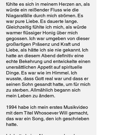
fühlte es sich in meinem Herzen an, als
würde ein reißender Fluss wie die
Niagarafälle durch mich strömen. Es
war pure Liebe. Es dauerte lange.
Gleichzeitig fühlte ich mich, als würde
warmer flüssiger Honig über mich
gegossen. Ich war umgeben von dieser
großartigen Präsenz und Kraft und
Liebe, als hätte ich sie nie gekannt. Ich
hatte an diesem Abend definitiv eine
echte Bekehrung und entwickelte einen
unersättlichen Appetit auf spirituelle
Dinge. Es war wie im Himmel. Ich
wusste, dass Gott real war und dass er
seinen Sohn gesandt hatte, um für mich
zu sterben. Allmählich begann sich
mein Leben zu ändern.
1994 habe ich mein erstes Musikvideo
mit dem Titel Whosoever Will gemacht,
das war ein Song, den ich geschrieben
hatte.