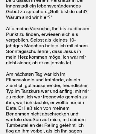
bald darauf in einem Parkhaus in der
Innenstadt ein lebensveränderndes
Gebet zu sprechen: „Gott, bist du echt?
Warum sind wir hier?"
Alle meine Versuche, Ihn bis zu diesem
Punkt zu finden, erwiesen sich als
vergeblich. Selbst als kleines 10-
jähriges Mädchen betete ich mit einem
Sonntagsschullehrer, dass Jesus in
mein Herz kommen möge, ich war mir
nicht sicher, ob er es jemals tat.
Am nächsten Tag war ich im
Fitnessstudio und trainierte, als ein
ziemlich gut aussehender, freundlicher
Typ im Tanzkurs war und anfing, mit mir
zu reden. Ich war irgendwie gemein zu
ihm, weil ich dachte, er wollte nur ein
Date. Er ließ sich von meinem
Benehmen nicht abschrecken und
wartete draußen auf mich, mit seinem
Turnbeutel an der Reling gelehnt. Ich
flog an ihm vorbei, als ich ihn sagen