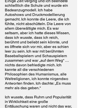
Einige Zeit verging und ich beendete
schließlich die Schule und wurde ein
Badeanzugmodell. Ich habe
Autoshows und Druckmodellierung
gemacht. Ich konnte die Leere, die ich
fühlte, nicht abschütteln. Die Leere von
allem überwältigte mich. Es war
seltsam, aber ich hatte dieses Wissen,
dass ich wusste, dass ich reich,
berühmt und beliebt sein könnte, und
es öffnete sich vor mir, aber es schien
leer zu sein. Ich war mit berühmten
Baseballspielern und Schauspielern
zusammen und war „auf dem Weg“ …
nichts davon befriedigte mich. Ich
kannte all die verschiedenen
Philosophien des Humanismus, alle
Weltreligionen, ich konnte nirgendwo
Antworten finden. Ich dachte: „Es muss
mehr als das geben.“
Ich wusste, dass Ruhm und Popularität
in Wirklichkeit eine große
Enttäuschung waren und nicht das war,