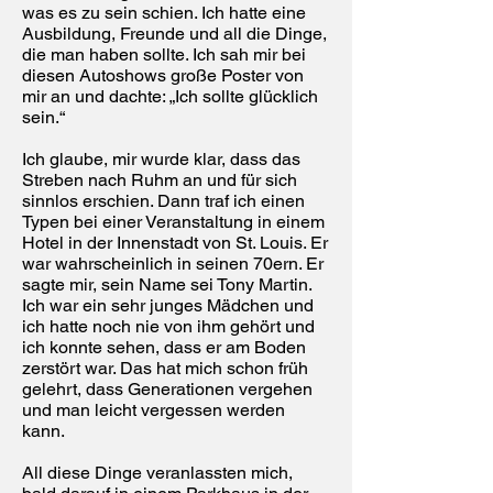
was es zu sein schien. Ich hatte eine
Ausbildung, Freunde und all die Dinge,
die man haben sollte. Ich sah mir bei
diesen Autoshows große Poster von
mir an und dachte: „Ich sollte glücklich
sein.“
Ich glaube, mir wurde klar, dass das
Streben nach Ruhm an und für sich
sinnlos erschien. Dann traf ich einen
Typen bei einer Veranstaltung in einem
Hotel in der Innenstadt von St. Louis. Er
war wahrscheinlich in seinen 70ern. Er
sagte mir, sein Name sei Tony Martin.
Ich war ein sehr junges Mädchen und
ich hatte noch nie von ihm gehört und
ich konnte sehen, dass er am Boden
zerstört war. Das hat mich schon früh
gelehrt, dass Generationen vergehen
und man leicht vergessen werden
kann.
All diese Dinge veranlassten mich,