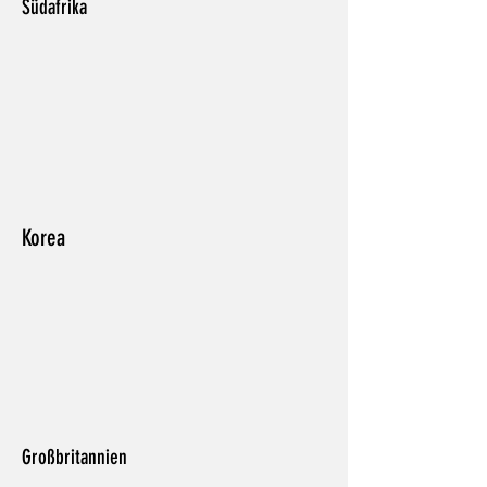
Südafrika
Korea
Großbritannien