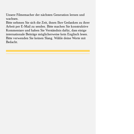
Unsere Filmemacher der nächsten Generation lernen und
wachsen.
Bitte nehmen Sie sich die Zeit, ihnen Ihre Gedanken zu ihrer
Arbeit per E-Mail zu senden. Bitte machen Sie konstruktive
Kommentare und haben Sie Verständnis dafür, dass einige
internationale Beiträge möglicherweise kein Englisch lesen.
Bitte verwenden Sie keinen Slang. Wähle deine Worte mit
Bedacht.