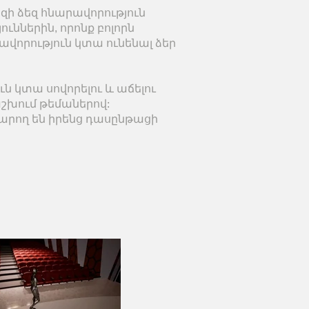
պեսզի ձեզ հնարավորություն
ուններին, որոնք բոլորն
ավորություն կտա ունենալ ձեր
ն կտա սովորելու և աճելու
շխում թեմաներով:
կարող են իրենց դասընթացի