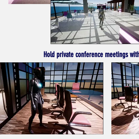
Hold private conference meetings wit