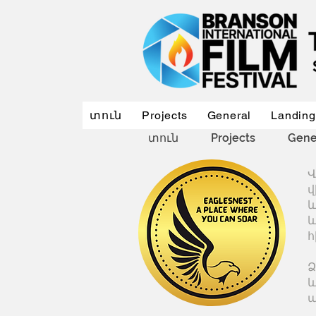
տուն
Projects
General
Landing
տուն
Projects
Gene
Վ
վ
և
և
հ
Ձ
և
պ