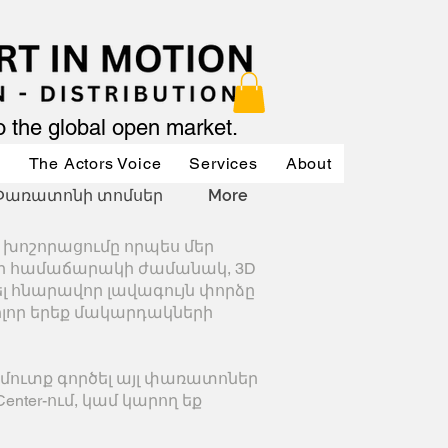
to the global open market.
ր
The Actors Voice
Services
About
Services
Փառատոնի տոմսեր
More
 խոշորացումը որպես մեր
էր համաճարակի ժամանակ, 3D
ել հնարավոր լավագույն փորձը
ոլոր երեք մակարդակների
 մուտք գործել այլ փառատոներ
Center-ում, կամ կարող եք