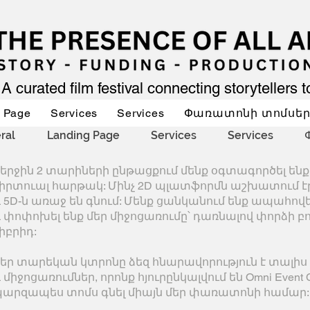
A curated film festival connecting storytellers 
 Page
Services
Services
Փառատոնի տոմսե
ral
Landing Page
Services
Services
երջին 2 տարիների ընթացքում մենք օգտագործել ենք
իրտուալ հարթակ: Մինչ 2D պլատֆորմն աշխատում 
 5D-ն առաջ են գնում: Մենք ցանկանում ենք ապահով
 փոփոխել ենք մեր միջոցառումը՝ դառնալով փորձի բ
իբրիդ:
եր տարեկան կտրոնը ձեզ հնարավորություն է տալիս
 միջոցառումներ, որոնք հյուրընկալվում են Omni Event 
արզապես տոմս գնել միայն մեր փառատոնի համար: