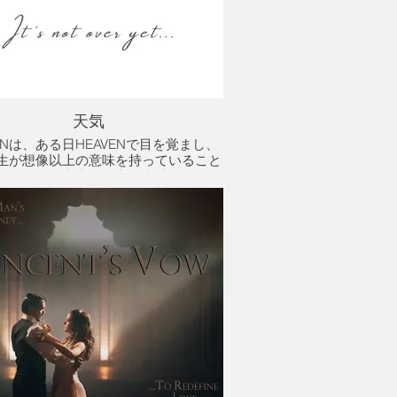
天気
VENは、ある日HEAVENで目を覚まし、
生が想像以上の意味を持っていること
くまで、日常生活の中で意味を見つけ
苦労している中年の救急医療員、ジョ
サンストーンの物語を語ります。