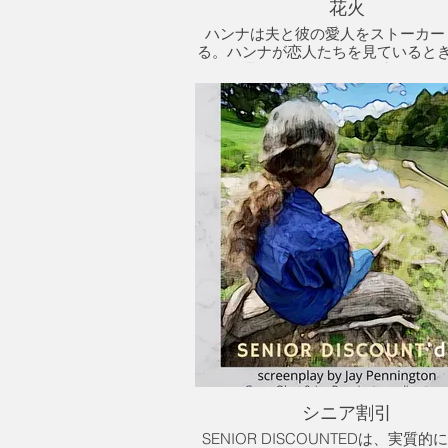
花火
ハンナは夫と彼の愛人をストーカー
る。ハンナが恋人たちを見ていると
は作る選択肢があります：彼女は復
か、それとも許して手放すのか
シニア割引
SENIOR DISCOUNTEDは、実質的