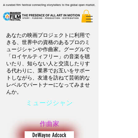
A curated film festival connecting storytellers to the global open market.
あなたの映画プロジェクトに利用で
きる、世界中の資格のあるプロのミ
ュージシャンや作曲家。グーグルで
「ロイヤルティフリー」の音楽を聴
いたり、知らない人と交流したりす
る代わりに、業界でお互いをサポー
トしながら、友達を訪ねて芸術的な
レベルでパートナーになってみませ
んか。
ミュージシャン
作曲家
DeWayne Adcock