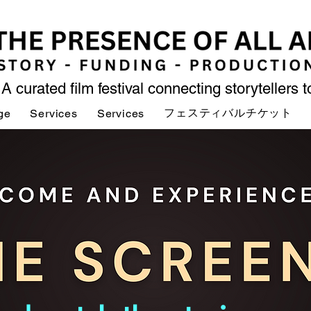
A curated film festival connecting storytellers 
フェスティバルチケット
ge
Services
Services