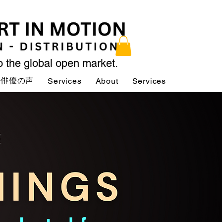
to the global open market.
俳優の声
Services
About
Services
Services