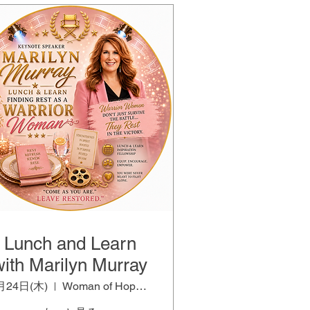
Lunch and Learn
with Marilyn Murray
月24日(木)
Woman of Hope Room