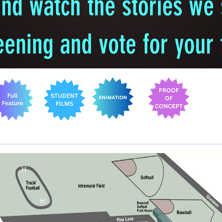
d watch the stories we 
eening and vote for your f