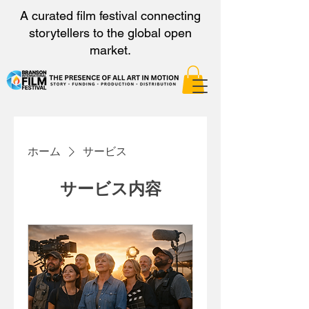
A curated film festival connecting
storytellers to the global open
market.
ホーム
サービス
サービス内容