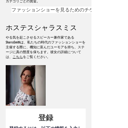
カテゴリごとの賞金。
ファッションショーを見るためのチケット
ホステスシャラスミス
やる気を起こさせるスピーカー兼作家である
SharraSmithは、私たちの時代のファッションショーを
主催する際に、機知に富んだユーモアを持ち、ステ
ージに真の態度を保ちます。彼女の詳細について
は、
こちら
をご覧ください。
登録