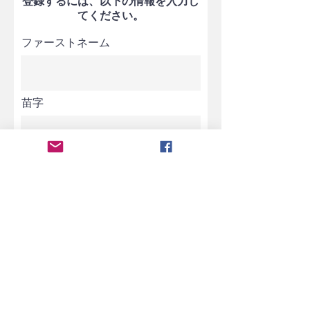
登録するには、以下の情報を入力し
てください。
ファーストネーム
苗字
Eメール
電話
お誕生日