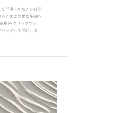
。訪問者があなたの仕事
けるために簡単な要約を
編集]をクリックする
クリックして開始しま