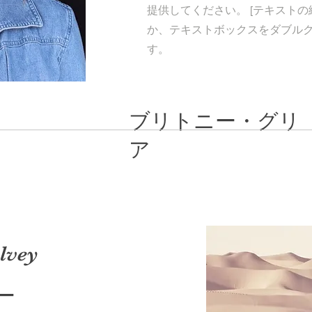
提供してください。 [テキストの
か、テキストボックスをダブル
す。
ブリトニー・グリ
ア
lvey
ー