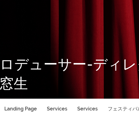
ロデューサー-ディレ
窓生
Landing Page
Services
Services
フェスティバ