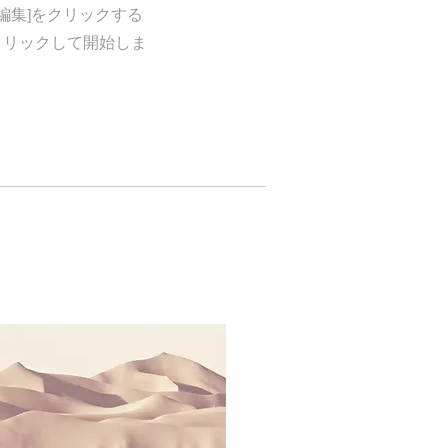
編集]をクリックする
クリックして開始しま