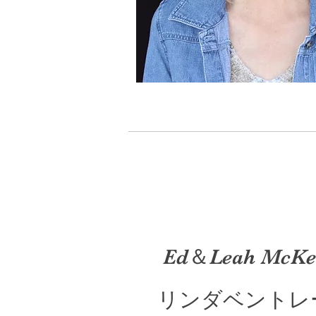
Ed＆Leah McKe
リンダベントレ