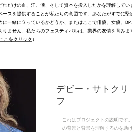
どれだけの血、汗、涙、そして資本を投入したかを理解してい
ペースを提供することが私たちの意図です。あなたがすでに堅
めに一緒に立っているかどうか、またはここで俳優、女優、DP
ありません。私たちのフェスティバルは、業界の友情を育みま
ここをクリック
）
デビー・サトクリ
フ
これはプロジェクトの説明です
の背景と背景を理解するのを助