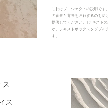
これはプロジェクトの説明です
の背景と背景を理解するのを助
提供してください。 [テキストの
か、テキストボックスをダブル
す。
ィス
ィス