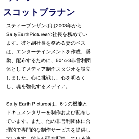
スコットブラナン
スティーブンザンボは2003年から
SaltyEarthPicturesの社長を務めてい
ます。彼と副社長を務める妻のベス
は、エンターテインメントを作成、奨
励、配布するために、501c-3非営利団
体としてメディア制作スタジオを設立
しました。心に挑戦し、心を明るく
し、魂を強化するメディア。
Salty Earth Picturesは、6つの機能と
ドキュメンタリーを制作および配布し
ています。また、他の非営利団体に合
理的で専門的な制作サービスを提供し
ています。彼らが現在配給している映