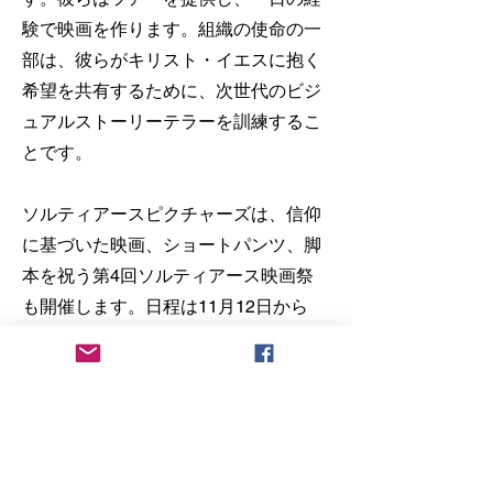
験で映画を作ります。組織の使命の一
部は、彼らがキリスト・イエスに抱く
希望を共有するために、次世代のビジ
ュアルストーリーテラーを訓練するこ
とです。
ソルティアースピクチャーズは、信仰
に基づいた映画、ショートパンツ、脚
本を祝う第4回ソルティアース映画祭
も開催します。日程は11月12日から
14日です。Filmfreewayのライブ/バー
チャルイベントに作品を提出できま
す。
スティーブは、デジタルメディアの大
学教授としてほぼ10年を過ごしまし