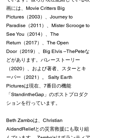
画には、Movie Critters Big
Pictures（2003）、Journey to
Paradise（2011）、Mister Scrooge to
See You（2014）、The
Return（2017）、The Open
Door（2019）、Big Elvis –ThePeteな
どがあります。バレーストーリー
（2020）、および著者、スターとキ
ーパー（2021）。 Salty Earth
Picturesは現在、7番目の機能
「StandintheGap」のポストプロダク
ションを行っています。
Beth Zamboは、Christian
AidandReliefとの災害救援にも取り組
んでいます。 Zambo'sはボランティア