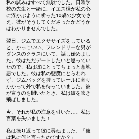
私の試みはすべて無駄でした。日曜学
校の先生と一緒に、イエス様が私の心
に浮かぶように祈った10歳の少女でさ
え、彼がそうしてくださったかどうか
はわかりませんでした。
翌日、ジムでエクササイズをしている
と、かっこいい、フレンドリーな男が
ダンスのクラスにいて、話し始めまし
た。彼はただデートしたいと思ってい
たので、私は彼にとってちょっと意地
悪でした。彼は私の態度にとらわれ
ず、ジムバッグを持ってレールに寄り
かかって外で私を待っていました。彼
が言うのを聞いたとき、私は彼を吹き
飛ばしました。
今、それが私の注意を引いた…。私は
言葉を失いました！
私は振り返って彼に尋ねました、「彼
は私に何と言ったのですか？」