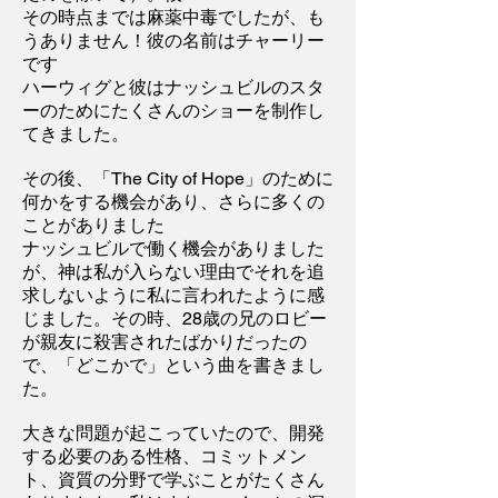
その時点までは麻薬中毒でしたが、も
うありません！彼の名前はチャーリー
です
ハーウィグと彼はナッシュビルのスタ
ーのためにたくさんのショーを制作し
てきました。
その後、「The City of Hope」のために
何かをする機会があり、さらに多くの
ことがありました
ナッシュビルで働く機会がありました
が、神は私が入らない理由でそれを追
求しないように私に言われたように感
じました。その時、28歳の兄のロビー
が親友に殺害されたばかりだったの
で、「どこかで」という曲を書きまし
た。
大きな問題が起こっていたので、開発
する必要のある性格、コミットメン
ト、資質の分野で学ぶことがたくさん