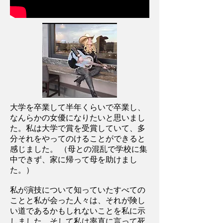
大学を卒業して半年くらいで卒業し、
なんらかの女優になりたいと思いまし
た。私は大学で賞を受賞していて、多
分それをやってのけることができると
感じました。 （母との混乱で学校に集
中できず、家に帰って母を助けまし
た。）
私が演技について知っていたすべての
ことと私が会った人々は、それが険し
い道であるかもしれないことを私に示
しました、そして私は率直に言って死