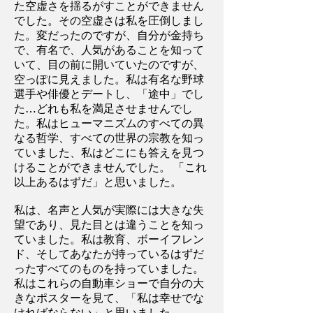
た空虚さを揺るがすことができません
でした。その空虚さは私を圧倒しまし
た。変だったのですが、自分が金持ち
で、有名で、人気があることを知って
いて、目の前に開いていたのですが、
空っぽに見えました。私は有名な野球
選手や俳優とデートし、「途中」でし
た…どれも私を満足させませんでし
た。私はヒューマニズムのすべての異
なる哲学、すべての世界の宗教を知っ
ていました、私はどこにも答えを見つ
けることができませんでした。 「これ
以上あるはずだ」と思いました。
私は、名声と人気が実際には大きな失
望であり、見た目とは違うことを知っ
ていました。私は教育、ボーイフレン
ド、そしてあなたが持っているはずだ
ったすべてのものを持っていました。
私はこれらの自動車ショーで自分の大
きなポスターを見て、「私は幸せでな
ければならない」と思いました。