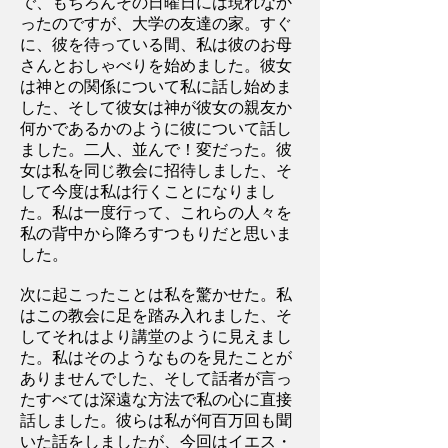
で、もちろんその日曜日には現れなか
ったのですが、大学の友達の家。すぐ
に、彼を待っている間、私は彼のお母
さんとおしゃべりを始めました。彼女
は神との関係について私に話し始めま
した、そして彼女は神が彼女の親友か
何かであるかのように彼について話し
ました。二人、並んで！変だった。彼
女は私を同じ教会に招待しました、そ
して今度は私は行くことになりまし
た。私は一度行って、これらの人々を
私の背中から降ろすつもりだと思いま
した。
次に起こったことは私を驚かせた。私
はこの教会に足を踏み入れました、そ
してそれはより講堂のように見えまし
た。私はそのようなものを見たことが
ありませんでした、そして話者が言っ
たすべては深遠な方法で私の心に直接
話しました。彼らは私が何百万回も聞
いた話をしましたが、今回はイエス・