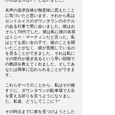
名声の追求自体が無意味に思えたこと
に気づいたと思います。それから私は
セントルイスのダウンタウンのホテル
のある行事で男に会いました。彼はお
そらく70代でした。彼は私に彼の名前
はトニー・マーティンだと言った。私
はとても若い女の子で、彼のことを聞
いたことがなく、彼が荒廃しているの
を見ることができました。それは私に
その世代が過ぎ去るという早い段階で
の教訓を教えてくれました、そしてあ
なたは簡単に忘れられることができま
す。
これらすべてのことから、私はその後
すぐに、ダウンタウンの駐車場で人生
を変える祈りを言うようになりまし
た。私達、どうしてここに？"
その時点までに彼を見つけようとした