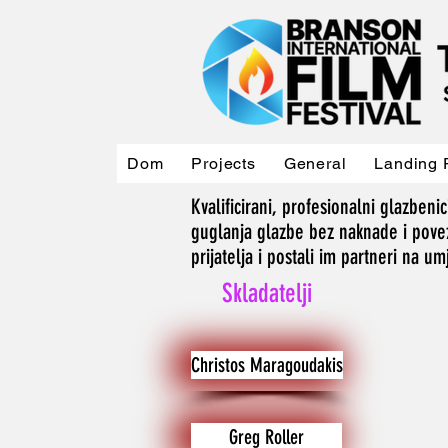
Dom
Projects
General
Landing 
Kvalificirani, profesionalni glazbenici
guglanja glazbe bez naknade i povez
prijatelja i postali im partneri na u
Skladatelji
Christos Maragoudakis
Greg Roller